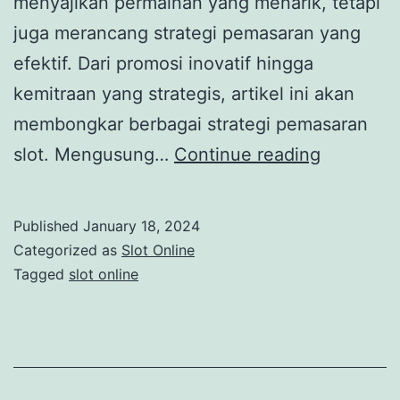
menyajikan permainan yang menarik, tetapi
juga merancang strategi pemasaran yang
efektif. Dari promosi inovatif hingga
kemitraan yang strategis, artikel ini akan
membongkar berbagai strategi pemasaran
Strategi
slot. Mengusung…
Continue reading
Pemasar
Slot:
Published
January 18, 2024
Mencipta
Categorized as
Slot Online
Antusias
Tagged
slot online
di
Kalangan
Pemain
Slot