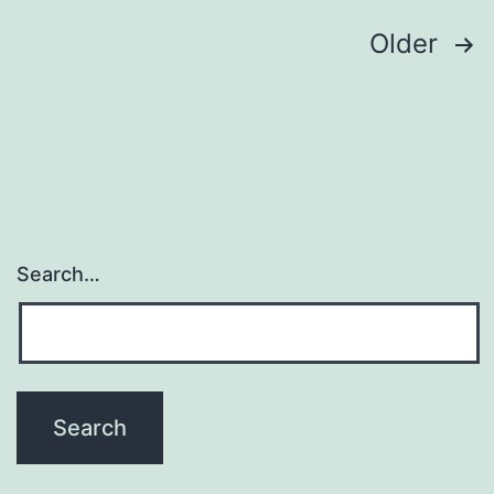
Posts
Older
navigation
Search…