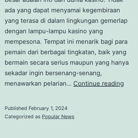
ada yang dapat menyamai kegembiraan
yang terasa di dalam lingkungan gemerlap
dengan lampu-lampu kasino yang
mempesona. Tempat ini menarik bagi para
pemain dari berbagai tingkatan, baik yang
bermain secara serius maupun yang hanya
sekadar ingin bersenang-senang,
Reko
menawarkan pelarian…
Continue reading
5
Casi
Published
February 1, 2024
Terk
Categorized as
Popular News
di
Duni