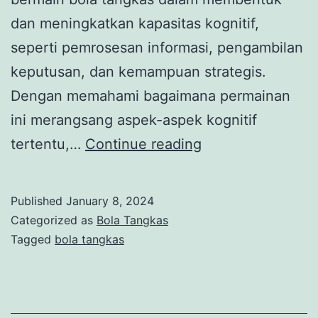
dan meningkatkan kapasitas kognitif,
seperti pemrosesan informasi, pengambilan
keputusan, dan kemampuan strategis.
Dengan memahami bagaimana permainan
ini merangsang aspek-aspek kognitif
Pengaruh
tertentu,…
Continue reading
Bermain
Bola
Published
January 8, 2024
Tangkas
Categorized as
Bola Tangkas
Dalam
Tagged
bola tangkas
Pengembangan
Keterampilan
Kognitif