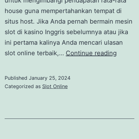
untuk mengimbangi pendapatan rata-rata
house guna mempertahankan tempat di
situs host. Jika Anda pernah bermain mesin
slot di kasino Inggris sebelumnya atau jika
ini pertama kalinya Anda mencari ulasan
Bebera
slot online terbaik,…
Continue reading
Penyeb
Menga
Published
January 25, 2024
Mesin
Categorized as
Slot Online
Slot
Lebih
Sukses
dari
yang