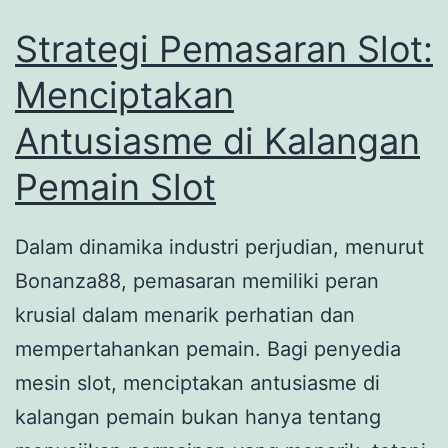
Berbeda
Strategi Pemasaran Slot:
Menciptakan
Antusiasme di Kalangan
Pemain Slot
Dalam dinamika industri perjudian, menurut
Bonanza88, pemasaran memiliki peran
krusial dalam menarik perhatian dan
mempertahankan pemain. Bagi penyedia
mesin slot, menciptakan antusiasme di
kalangan pemain bukan hanya tentang