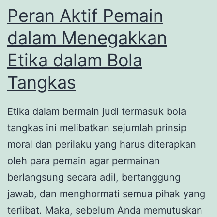
Peran Aktif Pemain
dalam Menegakkan
Etika dalam Bola
Tangkas
Etika dalam bermain judi termasuk bola
tangkas ini melibatkan sejumlah prinsip
moral dan perilaku yang harus diterapkan
oleh para pemain agar permainan
berlangsung secara adil, bertanggung
jawab, dan menghormati semua pihak yang
terlibat. Maka, sebelum Anda memutuskan