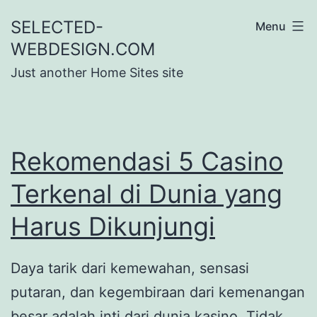
Skip
SELECTED-
Menu
to
WEBDESIGN.COM
content
Just another Home Sites site
Rekomendasi 5 Casino
Terkenal di Dunia yang
Harus Dikunjungi
Daya tarik dari kemewahan, sensasi
putaran, dan kegembiraan dari kemenangan
besar adalah inti dari dunia kasino. Tidak