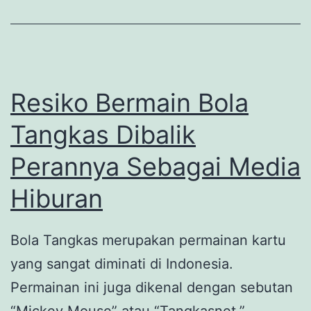
yang
Haru
Diku
Resiko Bermain Bola
Tangkas Dibalik
Perannya Sebagai Media
Hiburan
Bola Tangkas merupakan permainan kartu
yang sangat diminati di Indonesia.
Permainan ini juga dikenal dengan sebutan