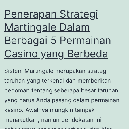
Lain
Penerapan Strategi
Martingale Dalam
Berbagai 5 Permainan
Casino yang Berbeda
Sistem Martingale merupakan strategi
taruhan yang terkenal dan memberikan
pedoman tentang seberapa besar taruhan
yang harus Anda pasang dalam permainan
kasino. Awalnya mungkin tampak
menakutkan, namun pendekatan ini