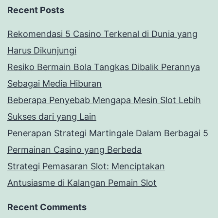
Recent Posts
Rekomendasi 5 Casino Terkenal di Dunia yang
Harus Dikunjungi
Resiko Bermain Bola Tangkas Dibalik Perannya
Sebagai Media Hiburan
Beberapa Penyebab Mengapa Mesin Slot Lebih
Sukses dari yang Lain
Penerapan Strategi Martingale Dalam Berbagai 5
Permainan Casino yang Berbeda
Strategi Pemasaran Slot: Menciptakan
Antusiasme di Kalangan Pemain Slot
Recent Comments