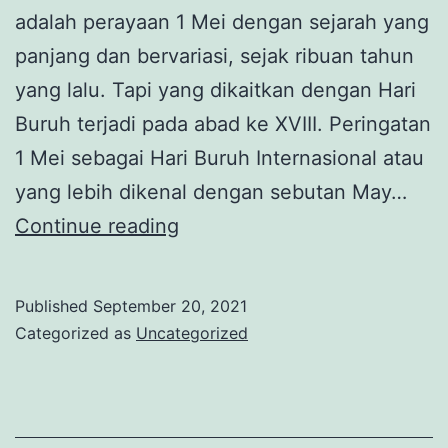
adalah perayaan 1 Mei dengan sejarah yang
panjang dan bervariasi, sejak ribuan tahun
yang lalu. Tapi yang dikaitkan dengan Hari
Buruh terjadi pada abad ke XVIII. Peringatan
1 Mei sebagai Hari Buruh Internasional atau
yang lebih dikenal dengan sebutan May…
May
Continue reading
Day
2021
Published
September 20, 2021
dan
Categorized as
Uncategorized
Sejarah
Peringatan
Hari