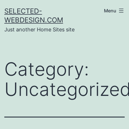
Skip
SELECTED-
Menu
to
WEBDESIGN.COM
content
Just another Home Sites site
Category:
Uncategorize