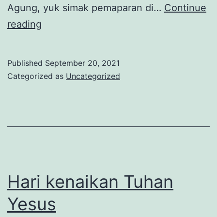
Agung, yuk simak pemaparan di…
Continue
Jumat
reading
Agung,
Hari
Published
September 20, 2021
Peringatan
Categorized as
Uncategorized
Penyaliban
Yesus
bagi
Umat
Kristiani
Hari kenaikan Tuhan
Yesus