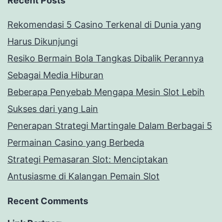
Recent Posts
Rekomendasi 5 Casino Terkenal di Dunia yang
Harus Dikunjungi
Resiko Bermain Bola Tangkas Dibalik Perannya
Sebagai Media Hiburan
Beberapa Penyebab Mengapa Mesin Slot Lebih
Sukses dari yang Lain
Penerapan Strategi Martingale Dalam Berbagai 5
Permainan Casino yang Berbeda
Strategi Pemasaran Slot: Menciptakan
Antusiasme di Kalangan Pemain Slot
Recent Comments