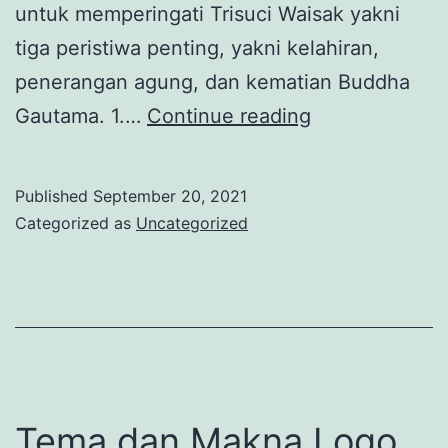
untuk memperingati Trisuci Waisak yakni
tiga peristiwa penting, yakni kelahiran,
penerangan agung, dan kematian Buddha
Sejarah
Gautama. 1.…
Continue reading
Hari
Waisak
Published
September 20, 2021
dan
Categorized as
Uncategorized
Ragam
Perayaannya
di
Dunia
Tema dan Makna Logo