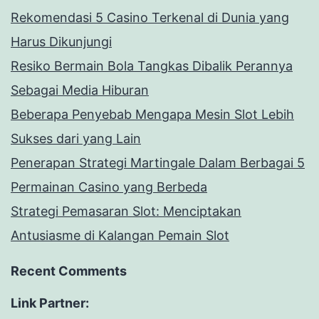
Rekomendasi 5 Casino Terkenal di Dunia yang
Harus Dikunjungi
Resiko Bermain Bola Tangkas Dibalik Perannya
Sebagai Media Hiburan
Beberapa Penyebab Mengapa Mesin Slot Lebih
Sukses dari yang Lain
Penerapan Strategi Martingale Dalam Berbagai 5
Permainan Casino yang Berbeda
Strategi Pemasaran Slot: Menciptakan
Antusiasme di Kalangan Pemain Slot
Recent Comments
Link Partner: