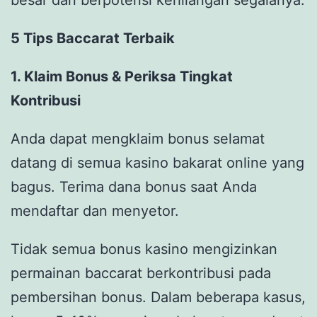
5 Tips Baccarat Terbaik
1. Klaim Bonus & Periksa Tingkat
Kontribusi
Anda dapat mengklaim bonus selamat
datang di semua kasino bakarat online yang
bagus. Terima dana bonus saat Anda
mendaftar dan menyetor.
Tidak semua bonus kasino mengizinkan
permainan baccarat berkontribusi pada
pembersihan bonus. Dalam beberapa kasus,