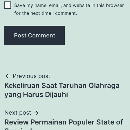
Save my name, email, and website in this browser
for the next time I comment.
Post
Previous post
Kekeliruan Saat Taruhan Olahraga
navigation
yang Harus Dijauhi
Next post
Review Permainan Populer State of